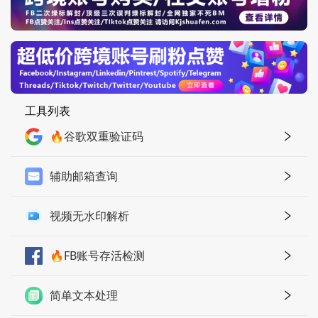
工具列表
🔥谷歌双重验证码
辅助邮箱查询
视频无水印解析
🔥FB账号存活检测
简单文本处理